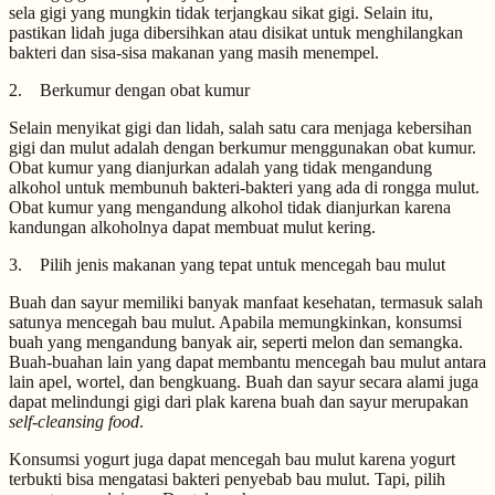
sela gigi yang mungkin tidak terjangkau sikat gigi. Selain itu,
pastikan lidah juga dibersihkan atau disikat untuk menghilangkan
bakteri dan sisa-sisa makanan yang masih menempel.
2. Berkumur dengan obat kumur
Selain menyikat gigi dan lidah, salah satu cara menjaga kebersihan
gigi dan mulut adalah dengan berkumur menggunakan obat kumur.
Obat kumur yang dianjurkan adalah yang tidak mengandung
alkohol untuk membunuh bakteri-bakteri yang ada di rongga mulut.
Obat kumur yang mengandung alkohol tidak dianjurkan karena
kandungan alkoholnya dapat membuat mulut kering.
3. Pilih jenis makanan yang tepat untuk mencegah bau mulut
Buah dan sayur memiliki banyak manfaat kesehatan, termasuk salah
satunya mencegah bau mulut. Apabila memungkinkan, konsumsi
buah yang mengandung banyak air, seperti melon dan semangka.
Buah-buahan lain yang dapat membantu mencegah bau mulut antara
lain apel, wortel, dan bengkuang. Buah dan sayur secara alami juga
dapat melindungi gigi dari plak karena buah dan sayur merupakan
self-cleansing food
.
Konsumsi yogurt juga dapat mencegah bau mulut karena yogurt
terbukti bisa mengatasi bakteri penyebab bau mulut. Tapi, pilih