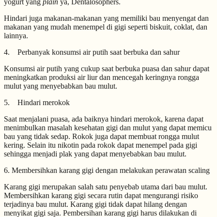
yogurt yang
plain
ya, Dentalosophers.
Hindari juga makanan-makanan yang memiliki bau menyengat dan
makanan yang mudah menempel di gigi seperti biskuit, coklat, dan
lainnya.
4. Perbanyak konsumsi air putih saat berbuka dan sahur
Konsumsi air putih yang cukup saat berbuka puasa dan sahur dapat
meningkatkan produksi air liur dan mencegah keringnya rongga
mulut yang menyebabkan bau mulut.
5. Hindari merokok
Saat menjalani puasa, ada baiknya hindari merokok, karena dapat
menimbulkan masalah kesehatan gigi dan mulut yang dapat memicu
bau yang tidak sedap. Rokok juga dapat membuat rongga mulut
kering. Selain itu nikotin pada rokok dapat menempel pada gigi
sehingga menjadi plak yang dapat menyebabkan bau mulut.
6. Membersihkan karang gigi dengan melakukan perawatan scaling
Karang gigi merupakan salah satu penyebab utama dari bau mulut.
Membersihkan karang gigi secara rutin dapat mengurangi risiko
terjadinya bau mulut. Karang gigi tidak dapat hilang dengan
menyikat gigi saja. Pembersihan karang gigi harus dilakukan di