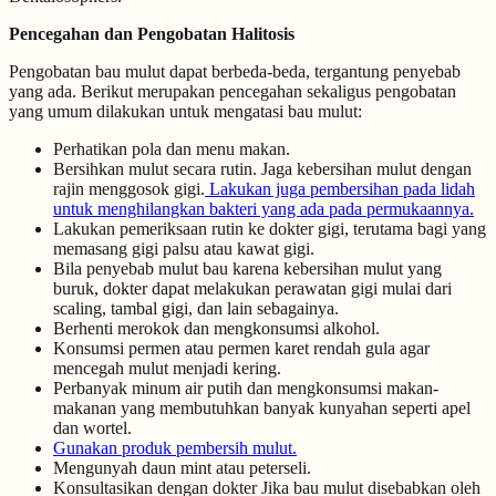
Pencegahan dan Pengobatan Halitosis
Pengobatan bau mulut dapat berbeda-beda, tergantung penyebab
yang ada. Berikut merupakan pencegahan sekaligus pengobatan
yang umum dilakukan untuk mengatasi bau mulut:
Perhatikan pola dan menu makan.
Bersihkan mulut secara rutin. Jaga kebersihan mulut dengan
rajin menggosok gigi.
Lakukan juga pembersihan pada lidah
untuk menghilangkan bakteri yang ada pada permukaannya.
Lakukan pemeriksaan rutin ke dokter gigi, terutama bagi yang
memasang gigi palsu atau kawat gigi.
Bila penyebab mulut bau karena kebersihan mulut yang
buruk, dokter dapat melakukan perawatan gigi mulai dari
scaling, tambal gigi, dan lain sebagainya.
Berhenti merokok dan mengkonsumsi alkohol.
Konsumsi permen atau permen karet rendah gula agar
mencegah mulut menjadi kering.
Perbanyak minum air putih dan mengkonsumsi makan-
makanan yang membutuhkan banyak kunyahan seperti apel
dan wortel.
Gunakan produk pembersih mulut.
Mengunyah daun mint atau peterseli.
Konsultasikan dengan dokter Jika bau mulut disebabkan oleh