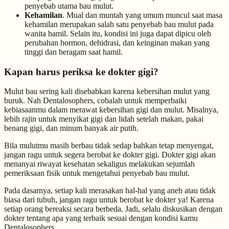
penyebab utama bau mulut.
Kehamilan
. Mual dan muntah yang umum muncul saat masa
kehamilan merupakan salah satu penyebab bau mulut pada
wanita hamil. Selain itu, kondisi ini juga dapat dipicu oleh
perubahan hormon, dehidrasi, dan keinginan makan yang
tinggi dan beragam saat hamil.
Kapan harus periksa ke dokter gigi?
Mulut bau sering kali disebabkan karena kebersihan mulut yang
buruk. Nah Dentalosophers, cobalah untuk memperbaiki
kebiasaanmu dalam merawat kebersihan gigi dan mulut. Misalnya,
lebih rajin untuk menyikat gigi dan lidah setelah makan, pakai
benang gigi, dan minum banyak air putih.
Bila mulutmu masih berbau tidak sedap bahkan tetap menyengat,
jangan ragu untuk segera berobat ke dokter gigi. Dokter gigi akan
menanyai riwayat kesehatan sekaligus melakukan sejumlah
pemeriksaan fisik untuk mengetahui penyebab bau mulut.
Pada dasarnya, setiap kali merasakan hal-hal yang aneh atau tidak
biasa dari tubuh, jangan ragu untuk berobat ke dokter ya! Karena
setiap orang bereaksi secara berbeda. Jadi, selalu diskusikan dengan
dokter tentang apa yang terbaik sesuai dengan kondisi kamu
Dentalosophers.