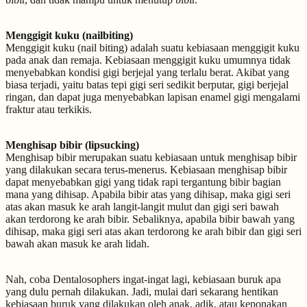
Menggigit kuku (nailbiting)
Menggigit kuku (nail biting) adalah suatu kebiasaan menggigit kuku
pada anak dan remaja. Kebiasaan menggigit kuku umumnya tidak
menyebabkan kondisi gigi berjejal yang terlalu berat. Akibat yang
biasa terjadi, yaitu batas tepi gigi seri sedikit berputar, gigi berjejal
ringan, dan dapat juga menyebabkan lapisan enamel gigi mengalami
fraktur atau terkikis.
Menghisap bibir (lipsucking)
Menghisap bibir merupakan suatu kebiasaan untuk menghisap bibir
yang dilakukan secara terus-menerus. Kebiasaan menghisap bibir
dapat menyebabkan gigi yang tidak rapi tergantung bibir bagian
mana yang dihisap. Apabila bibir atas yang dihisap, maka gigi seri
atas akan masuk ke arah langit-langit mulut dan gigi seri bawah
akan terdorong ke arah bibir. Sebaliknya, apabila bibir bawah yang
dihisap, maka gigi seri atas akan terdorong ke arah bibir dan gigi seri
bawah akan masuk ke arah lidah.
Nah, coba Dentalosophers ingat-ingat lagi, kebiasaan buruk apa
yang dulu pernah dilakukan. Jadi, mulai dari sekarang hentikan
kebiasaan buruk yang dilakukan oleh anak, adik, atau keponakan