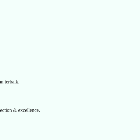
n terbaik.
ection & excellence.