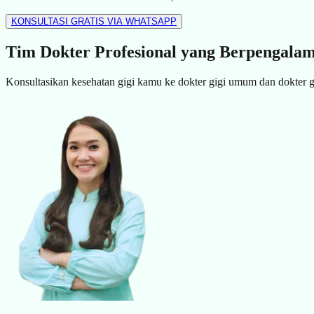
KONSULTASI GRATIS VIA WHATSAPP
Tim Dokter Profesional yang Berpengala
Konsultasikan kesehatan gigi kamu ke dokter gigi umum dan dokter gig