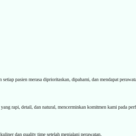
n setiap pasien merasa diprioritaskan, dipahami, dan mendapat perawata
 yang rapi, detail, dan natural, mencerminkan komitmen kami pada perf
uliner dan quality time setelah menjalani perawatan.