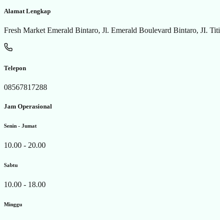
Alamat Lengkap
Fresh Market Emerald Bintaro, Jl. Emerald Boulevard Bintaro, JI. Ti
Telepon
08567817288
Jam Operasional
Senin - Jumat
10.00 - 20.00
Sabtu
10.00 - 18.00
Minggu