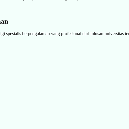
man
i spesialis berpengalaman yang profesional dari lulusan universitas ter